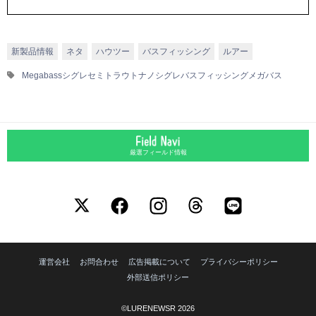
新製品情報
ネタ
ハウツー
バスフィッシング
ルアー
Megabass
シグレ
セミ
トラウト
ナノシグレ
バスフィッシング
メガバス
厳選フィールド情報
運営会社
お問合わせ
広告掲載について
プライバシーポリシー
外部送信ポリシー
©LURENEWSR 2026