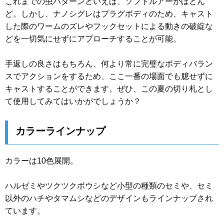
これまでの虫パターンといえば、ソフトルアーがほとん
ど。しかし、ナノシグレはプラグボディのため、キャスト
した際のワームのズレやフックセットによる動きの破綻な
どを一切気にせずにアプローチすることが可能。
手返しの良さはもちろん、何より常に完璧なボディバラン
スでアクションをするため、ここ一番の場面でも臆せずに
キャストすることができます。ぜひ、この夏の切り札とし
て使用してみてはいかがでしょうか？
カラーラインナップ
カラーは10色展開。
ハルゼミやツクツクボウシなど小型の種類のセミや、セミ
以外のハチやタマムシなどのデザインもラインナップされ
ています。