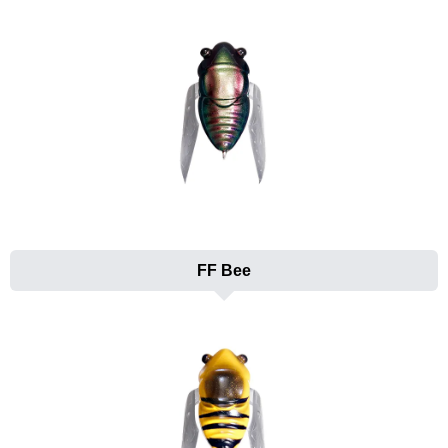
FF Bee