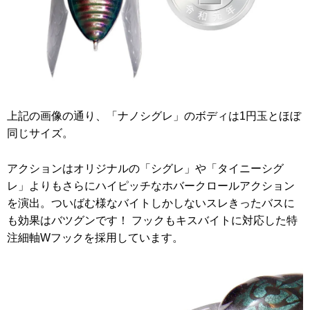
上記の画像の通り、「ナノシグレ」のボディは1円玉とほぼ
同じサイズ。
アクションはオリジナルの「シグレ」や「タイニーシグ
レ」よりもさらにハイピッチなホバークロールアクション
を演出。ついばむ様なバイトしかしないスレきったバスに
も効果はバツグンです！ フックもキスバイトに対応した特
注細軸Wフックを採用しています。