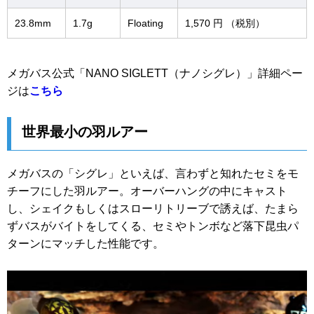
23.8mm
1.7g
Floating
1,570 円 （税別）
メガバス公式「NANO SIGLETT（ナノシグレ）」詳細ペー
ジは
こちら
世界最小の羽ルアー
メガバスの「シグレ」といえば、言わずと知れたセミをモ
チーフにした羽ルアー。オーバーハングの中にキャスト
し、シェイクもしくはスローリトリーブで誘えば、たまら
ずバスがバイトをしてくる、セミやトンボなど落下昆虫パ
ターンにマッチした性能です。