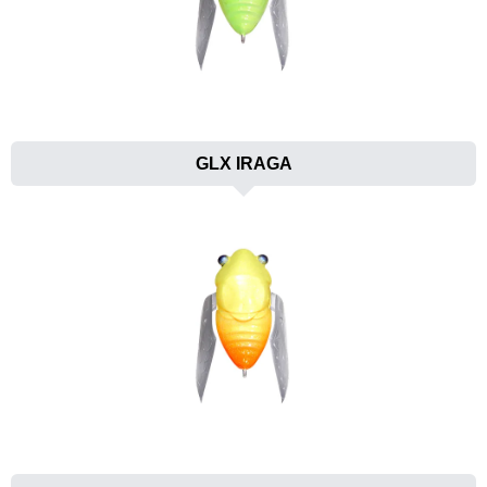
GLX IRAGA