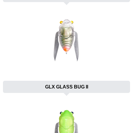
GLX GLASS BUG II