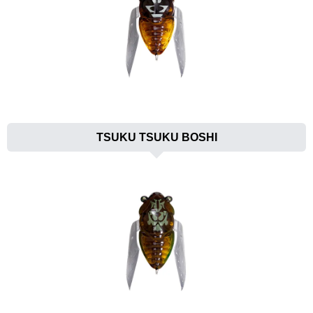
TSUKU TSUKU BOSHI