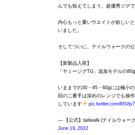
んでも狙えてしまう、超優秀ジグで
内心もっと重いウエイトが欲しいと感
いました。
そしてついに、テイルウォークの公
【新製品入荷】
「ヤミージグTG」追加モデルの80
いままでの30・45・60gには極
回の二番手は深めのレンジでも操作
しています
pic.twitter.com/8lS8
— 【公式】tailwalk (テイルウ
June 19, 2022