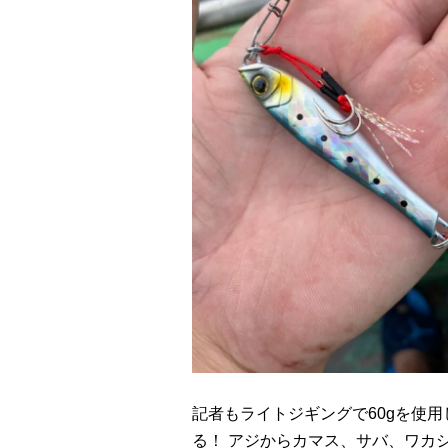
記者もライトジギングで60gを使
る！ アジからカマス、サバ、ワカ