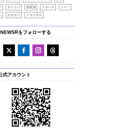
グ
タイラバ
琵琶湖
メガバス
シマノ
ル
がまかつ
イカメタル
ENEWSRをフォローする
E公式アカウント