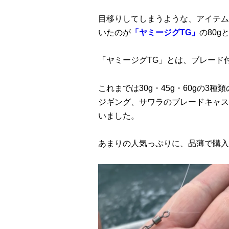
目移りしてしまうような、アイテム
いたのが
「ヤミージグTG」
の80g
「ヤミージグTG」とは、ブレード
これまでは30g・45g・60gの
ジギング、サワラのブレードキャス
いました。
あまりの人気っぷりに、品薄で購入