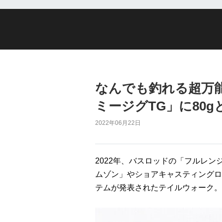
なんでも釣れる超万
ミージグTG」に80g
2022年06月22日
2022年、バスロッドの「フルレ
ムゾン」やショアキャスティングロ
テムが発表されたテイルウォーク。