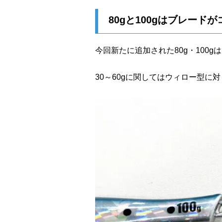
80gと100gはブレード
今回新たに追加された80g・100
30～60gに関してはウィロー型に対