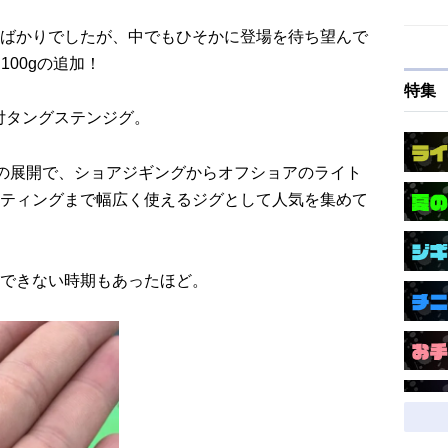
ばかりでしたが、中でもひそかに登場を待ち望んで
と100gの追加！
特集
付タングステンジグ。
3種類の展開で、ショアジギングからオフショアのライト
ティングまで幅広く使えるジグとして人気を集めて
できない時期もあったほど。