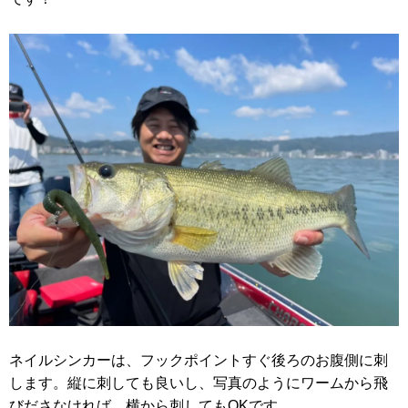
ネイルシンカーは、フックポイントすぐ後ろのお腹側に刺
します。縦に刺しても良いし、写真のようにワームから飛
びださなければ、横から刺してもOKです。