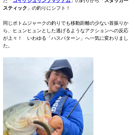
た「
コイケシュリンプマグナム
」の釣りから「
スタッガー
スティック
」の釣りにシフト！
同じボトムジャークの釣りでも移動距離の少ない首振りか
ら、ヒュンヒュンとした逃げるようなアクションへの反応
が上々！ いわゆる「ハスパターン」へ一気に変わりまし
た。