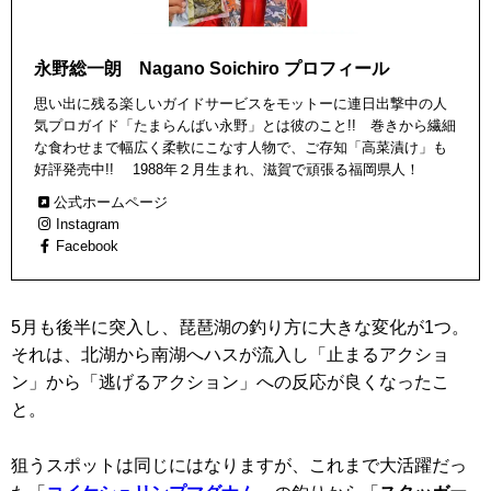
永野総一朗 Nagano Soichiro プロフィール
思い出に残る楽しいガイドサービスをモットーに連日出撃中の人
気プロガイド「たまらんばい永野」とは彼のこと!! 巻きから繊細
な食わせまで幅広く柔軟にこなす人物で、ご存知「高菜漬け」も
好評発売中!! 1988年２月生まれ、滋賀で頑張る福岡県人！
公式ホームページ
Instagram
Facebook
5月も後半に突入し、琵琶湖の釣り方に大きな変化が1つ。
それは、北湖から南湖へハスが流入し「止まるアクショ
ン」から「逃げるアクション」への反応が良くなったこ
と。
狙うスポットは同じにはなりますが、これまで大活躍だっ