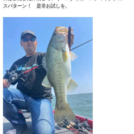
スパターン！ 是非お試しを。