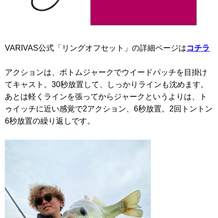
VARIVAS公式「リングオフセット」の詳細ページは
コチラ
アクションは、ボトムジャークでウイードパッチを目掛け
てキャスト。30秒放置して、しっかりラインも沈めます。
あとは軽くラインを張ってからジャークというよりは、ト
ゥイッチに近い感覚で2アクション、6秒放置。2回トントン
6秒放置の繰り返しです。