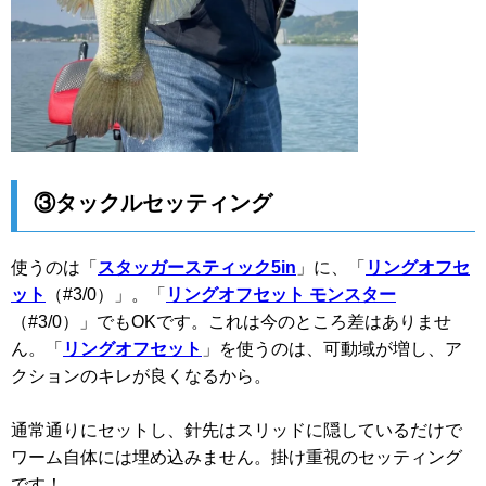
③タックルセッティング
使うのは「
スタッガースティック5in
」に、「
リングオフセ
ット
（#3/0）」。「
リングオフセット モンスター
（#3/0）」でもOKです。これは今のところ差はありませ
ん。「
リングオフセット
」を使うのは、可動域が増し、ア
クションのキレが良くなるから。
通常通りにセットし、針先はスリッドに隠しているだけで
ワーム自体には埋め込みません。掛け重視のセッティング
です！