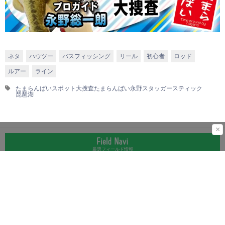
ネタ
ハウツー
バスフィッシング
リール
初心者
ロッド
ルアー
ライン
たまらんばいスポット大捜査
たまらんばい永野
スタッガースティック
琵琶湖
×
厳選フィールド情報