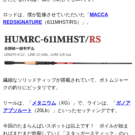
ロッドは、僕が監修させていただいた「
MACCA
REDSIGNATURE
（611MHST/RS）」。
繊細なソリッドティップが搭載されていて、ボトムジャー
クの釣りにピッタリです。
リールは、「
メタニウム
（XG）」で、ラインは、「
ガノア
アブソルート
（20Lb）」といったセッティングです。
今回のたまらんばいスポットは以上です！ ボイルが始ま
ればまだまだ炸裂していく「スタッガースティック」のハ