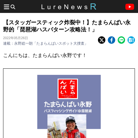
【スタッガースティック炸裂中！】たまらんばい永
野的「琵琶湖ハスパターン攻略法！」
2022年05月26日
連載：永野総一朗「たまらんばいスポット大捜査」
こんにちは、たまらんばい永野です！