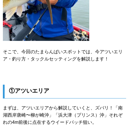
そこで、今回のたまらんばいスポットでは、今アツいエリ
ア・釣り方・タックルセッティングを解説します！
①アツいエリア
まずは、アツいエリアから解説していくと、ズバリ！「南
湖西岸唐崎〜柳が崎沖」「浜大津（プリンス）沖」それぞ
れの4m前後に点在するウイードパッチ狙い。