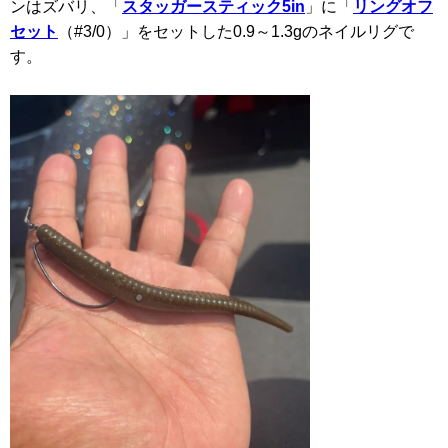
ンはズバリ、「
スタッガースティック5in
」に「
リングオフ
セット
（#3/0）」をセットした0.9～1.3gのネイルリグで
す。