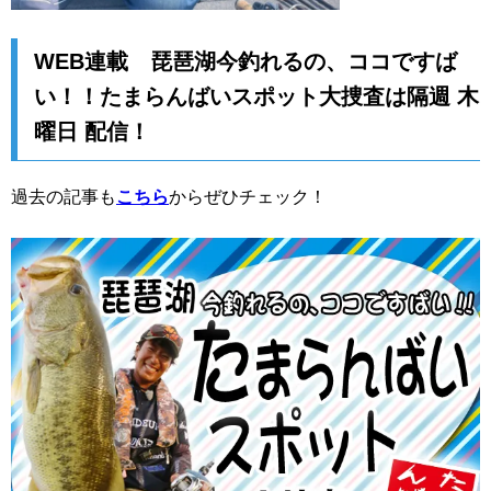
WEB連載 琵琶湖今釣れるの、ココですば
い！！たまらんばいスポット大捜査は隔週 木
曜日 配信！
過去の記事も
こちら
からぜひチェック！