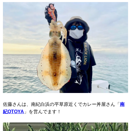
佐藤さんは、南紀白浜の平草原近くでカレー丼屋さん「
南
紀OTOYA
」を営んでます！