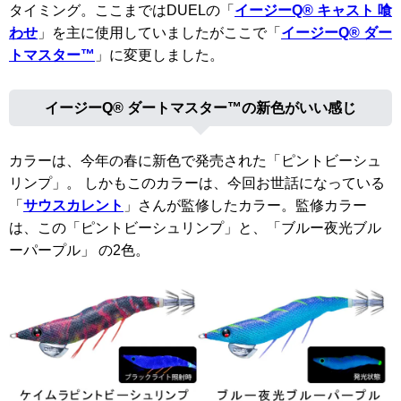
タイミング。ここまではDUELの「
イージーQ® キャスト 喰
わせ
」を主に使用していましたがここで「
イージーQ® ダー
トマスター™
」に変更しました。
イージーQ® ダートマスター™の新色がいい感じ
カラーは、今年の春に新色で発売された「ピントビーシュ
リンプ」。 しかもこのカラーは、今回お世話になっている
「
サウスカレント
」さんが監修したカラー。監修カラー
は、この「ピントビーシュリンプ」と、「ブルー夜光ブル
ーパープル」 の2色。