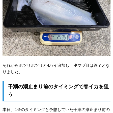
それからポツリポツリと4ハイ追加し、夕マヅ目は終了とな
りました。
干潮の潮止まり前のタイミングで春イカを狙
う
本日、1番のタイミングと予想していた干潮の潮止まり前の