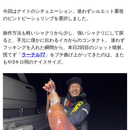
今回はナイトのシチュエーション。迷わずシルエット重視
のピントビーシュリンプを選択しました。
操作方法も軽いシャクリから少し、強いシャクリにして探
ると、手元に僅かに伝わるイカからのコンタクト。 迷わず
フッキングを入れた瞬間から、本日2回目のジェット噴射。
慌てず「
ラーテル77
」をブチ曲げ上がってきたのは、また
もや3キロ弱のナイスサイズ。