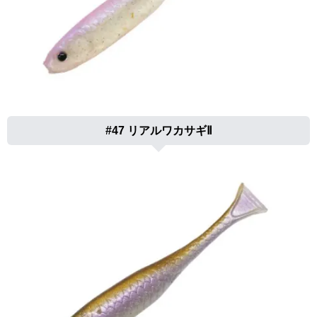
#47 リアルワカサギⅡ