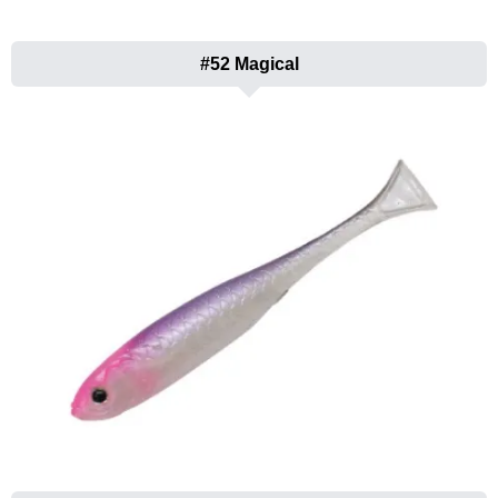
#52 Magical