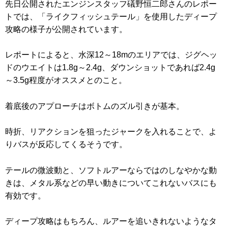
先日公開されたエンジンスタッフ礒野恒二郎さんのレポー
トでは、「ライクフィッシュテール」を使用したディープ
攻略の様子が公開されています。
レポートによると、水深12～18mのエリアでは、ジグヘッ
ドのウエイトは1.8g～2.4g、ダウンショットであれば2.4g
～3.5g程度がオススメとのこと。
着底後のアプローチはボトムのズル引きが基本。
時折、リアクションを狙ったジャークを入れることで、よ
りバスが反応してくるそうです。
テールの微波動と、ソフトルアーならではのしなやかな動
きは、メタル系などの早い動きについてこれないバスにも
有効です。
ディープ攻略はもちろん、ルアーを追いきれないようなタ