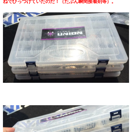
ねでひっつけていたのだ！（たぶん瞬間接着剤等）。