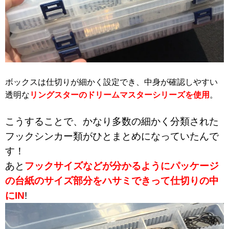
ボックスは仕切りが細かく設定でき、中身が確認しやすい
透明な
リングスターのドリームマスターシリーズを使用
。
こうすることで、かなり多数の細かく分類された
フックシンカー類がひとまとめになっていたんで
す！
あと
フックサイズなどが分かるようにパッケージ
の台紙のサイズ部分をハサミできって仕切りの中
にIN
!