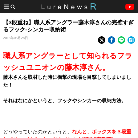
【3段重ね】職人系アングラー藤木淳さんの完璧すぎ
るフック-シンカー収納術
2016年05月28日
職人系アングラーとして知られるフラ
ッシュユニオンの藤木淳さん。
藤木さんを取材した時に衝撃の現場を目撃してしまいまし
た！
それはなにかというと、フックやシンカーの収納方法。
どうやっていたのかというと、
なんと、ボックスを３段重