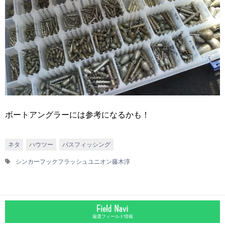
ボートアングラーには参考になるかも！
ネタ
ハウツー
バスフィッシング
シンカー
フック
フラッシュユニオン
藤木淳
厳選フィールド情報