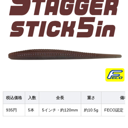
税込価格
入数
全長
重さ
備考
935円
5本
5インチ・約120mm
約10.5g
FECO認定