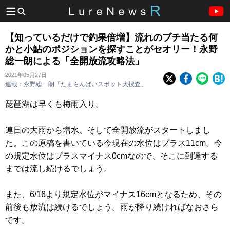
【知っているだけで釣果倍増】流れのブチ当たる何
かと小鮎のポジションを探すことがセオリー！永野
総一朗による「全開放流攻略法」
2021年05月27日
連載：永野総一朗「たまらんばいスポット大捜査」
琵琶湖は早くも梅雨入り。
連日の大雨から増水、そして全開放流がスタートしまし
た。この原稿を書いている今現在の水位はプラス11cm。今
の規定水位はプラスマイナス0cmなので、そこに到達する
までは流し続けるでしょう。
また、6/16より規定水位がマイナス16cmとなるため、その
前後も放流は続けるでしょう。雨が降り続ければなおさら
です。