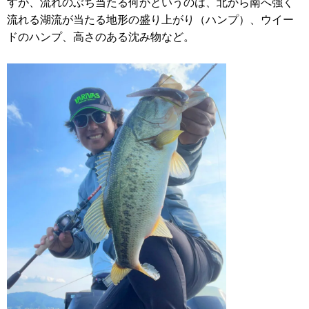
すが、流れのぶち当たる何かというのは、北から南へ強く
流れる湖流が当たる地形の盛り上がり（ハンプ）、ウイー
ドのハンプ、高さのある沈み物など。