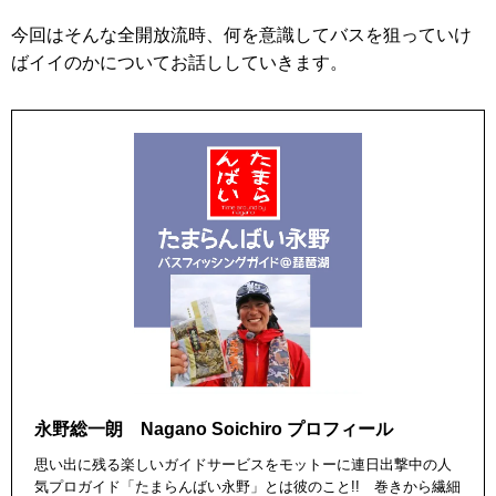
今回はそんな全開放流時、何を意識してバスを狙っていけ
ばイイのかについてお話ししていきます。
永野総一朗 Nagano Soichiro プロフィール
思い出に残る楽しいガイドサービスをモットーに連日出撃中の人
気プロガイド「たまらんばい永野」とは彼のこと!! 巻きから繊細