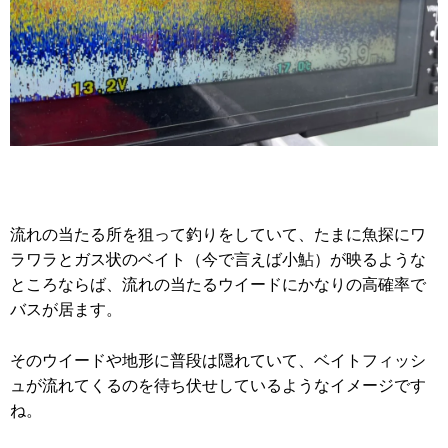
流れの当たる所を狙って釣りをしていて、たまに魚探にワ
ラワラとガス状のベイト（今で言えば小鮎）が映るような
ところならば、流れの当たるウイードにかなりの高確率で
バスが居ます。
そのウイードや地形に普段は隠れていて、ベイトフィッシ
ュが流れてくるのを待ち伏せしているようなイメージです
ね。