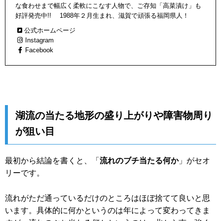
な食わせまで幅広く柔軟にこなす人物で、ご存知「高菜漬け」も
好評発売中!! 1988年２月生まれ、滋賀で頑張る福岡県人！
公式ホームページ
Instagram
Facebook
湖流の当たる地形の盛り上がりや障害物周り
が狙い目
最初から結論を書くと、「
流れのブチ当たる何か
」がセオ
リーです。
流れがただ通っているだけのところはほぼ捨てて良いと思
います。具体的に何かというのは年によって変わってきま