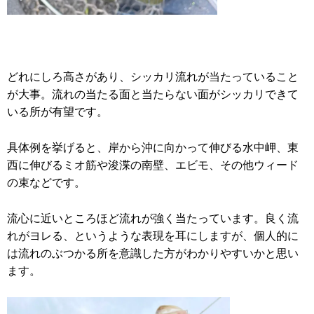
どれにしろ高さがあり、シッカリ流れが当たっていること
が大事。流れの当たる面と当たらない面がシッカリできて
いる所が有望です。
具体例を挙げると、岸から沖に向かって伸びる水中岬、東
西に伸びるミオ筋や浚渫の南壁、エビモ、その他ウィード
の束などです。
流心に近いところほど流れが強く当たっています。良く流
れがヨレる、というような表現を耳にしますが、個人的に
は流れのぶつかる所を意識した方がわかりやすいかと思い
ます。