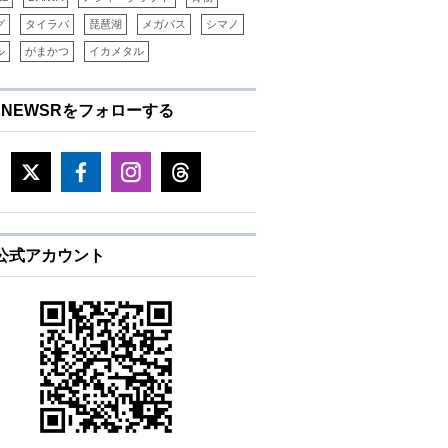
グ
タイラバ
琵琶湖
メガバス
シマノ
ル
がまかつ
イカメタル
ENEWSRをフォローする
E公式アカウント