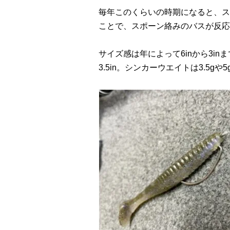
毎年このくらいの時期になると、ス
ことで、スポーン絡みのバスが反応
サイズ感は年によって6inから3i
3.5in。シンカーウエイトは3.5gや