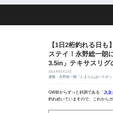
【1日2桁釣れる日も
ステイ！永野総一朗
3.5in」テキサスリ
2021年05月13日
連載：永野総一朗「たまらんばいスポッ
GW前からずっと好調である「
スタ
釣れ続いていますので、これからガ