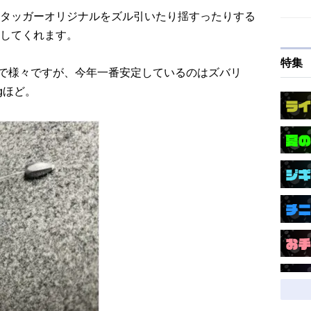
タッガーオリジナルをズル引いたり揺すったりする
してくれます。
特集
nまで様々ですが、今年一番安定しているのはズバリ
5gほど。