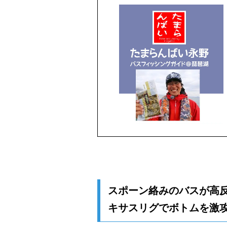
スポーン絡みのバスが高反
キサスリグでボトムを激