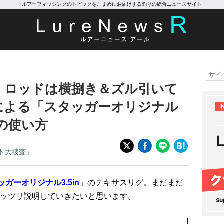
ルアーフィッシングのトピックをこまめにお届けする釣りの総合ニュースサイト
】ロッドは横捌き＆ズル引いて
による「スタッガーオリジナル
グの使い方
ト大捜査」
ッガーオリジナル3.5in
」のテキサスリグ。まだまだ
ッツリ説明していきたいと思います。