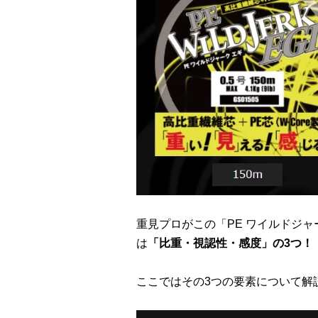
重見プロがこの「PE ワイルドジ
は
「比重・視認性・感度」の3つ！
ここではその3つの要素について解