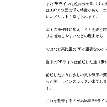
またPEラインは超高分子量ポリエ
は0.97と水面に浮く特徴があり
いいメリットも挙げられます。
エギの操作性に加え、イカを誘う跳
リを感知しやすいなどの理由からエ
ではなぜ高比重のPEが重要なのか
従来のPEラインは前述した通り素
前述したように少しの風や気圧の変
った後、ラインスラックが出てしま
す。
これを改善するのが高比重PEライ