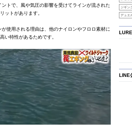
イントで、風や気圧の影響を受けてラインが流された
ジギン
リットがあります。
デュエ
ンが使用される理由は、他のナイロンやフロロ素材に
LUR
高い特性があるためです。
LIN