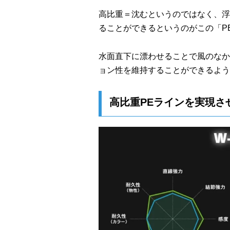
高比重＝沈むというのではなく、浮
ることができるというのがこの「P
水面直下に漂わせることで風のなか
ョン性を維持することができるよう
高比重PEラインを実現させ