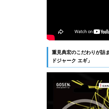
重見典宏のこだわりが詰ま
ドジャーク エギ」