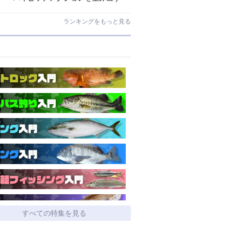
O.S.P史上最小ミノー「ラクシュミ
55SP」｜開発スタッフが明かす全貌
ランキングをもっと見る
すべての特集を見る