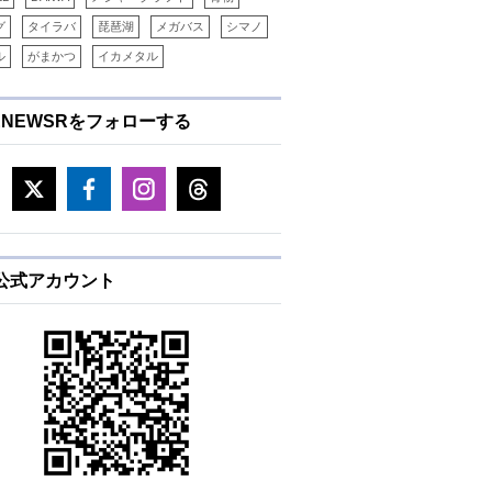
グ
タイラバ
琵琶湖
メガバス
シマノ
ル
がまかつ
イカメタル
ENEWSRをフォローする
E公式アカウント