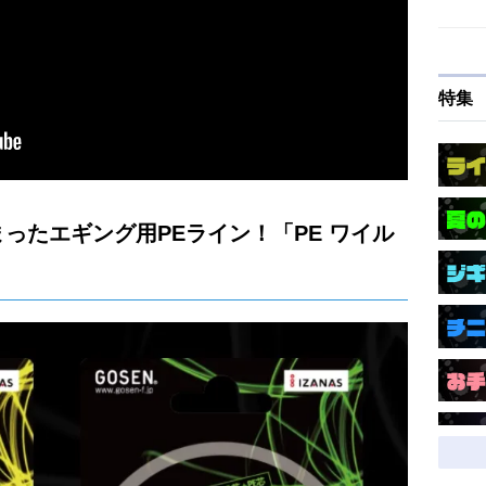
特集
ったエギング用PEライン！「PE ワイル