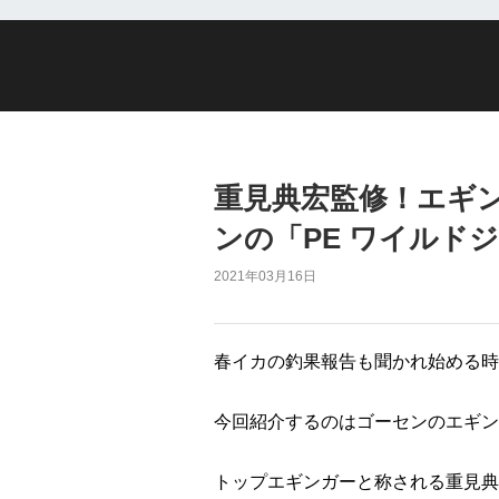
重見典宏監修！エギ
ンの「PE ワイルド
2021年03月16日
春イカの釣果報告も聞かれ始める時
今回紹介するのはゴーセンのエギン
トップエギンガーと称される重見典