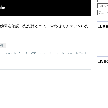
ジギン
デュエ
効果を確認いただけるので、合わせてチェックいた
LUR
心者
ーナショナル
ゲーリーヤマモト
ゲーリーワーム
ショートバイト
LIN