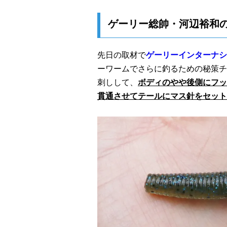
ゲーリー総帥・河辺裕和
先日の取材で
ゲーリーインターナシ
ーワームでさらに釣るための秘策チ
刺しして、
ボディのやや後側にフッ
貫通させてテールにマス針をセット