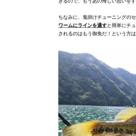
きるので、もうあの悔しい思いをす
ちなみに、鬼掛けチューニングのセ
ワームにラインを通す
と簡単にチュ
されるのはもう御免だ！という方は