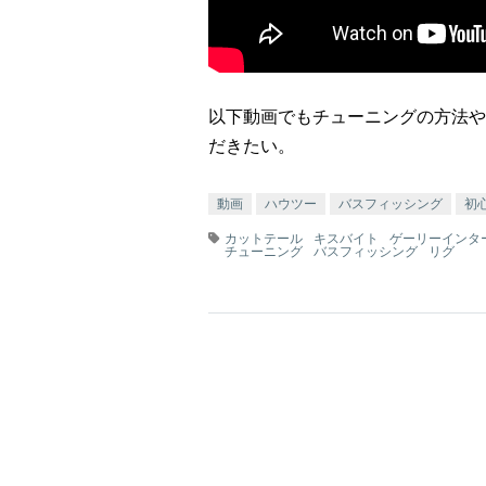
以下動画でもチューニングの方法や
だきたい。
動画
ハウツー
バスフィッシング
初
カットテール
キスバイト
ゲーリーインタ
チューニング
バスフィッシング
リグ