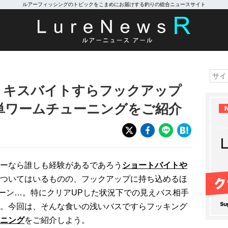
ルアーフィッシングのトピックをこまめにお届けする釣りの総合ニュースサイト
】キスバイトすらフックアップ
単ワームチューニングをご紹介
ーなら誰しも経験があるであろう
ショートバイトや
ついてはいるものの、フックアップに持ち込めるほ
ーン…。特にクリアUPした状況下での見えバス相手
。今回は、そんな食いの浅いバスですらフッキング
ニング
をご紹介しよう。