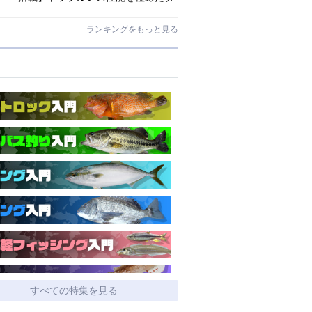
イワ独自のインターラインロッド
「26エメラルダス MX IL」登場！
ランキングをもっと見る
すべての特集を見る