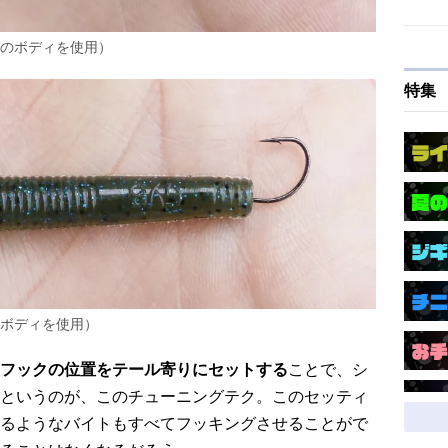
ルのボディを使用）
特集
のボディを使用）
フックの位置をテール寄りにセットする
ことで、シ
というのが、このチューニングテク。このセッティ
るようなバイトもすべてフッキングさせることがで