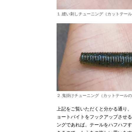
１.縫い刺しチューニング（カットテー
２.鬼掛けチューニング（カットテール
上記をご覧いただくと分かる通り、
ョートバイトをフックアップさせる
ングであれば、テールをハフハフす