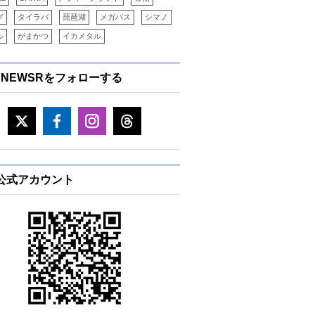
グ
タイラバ
琵琶湖
メガバス
シマノ
ル
がまかつ
イカメタル
ENEWSRをフォローする
E公式アカウント