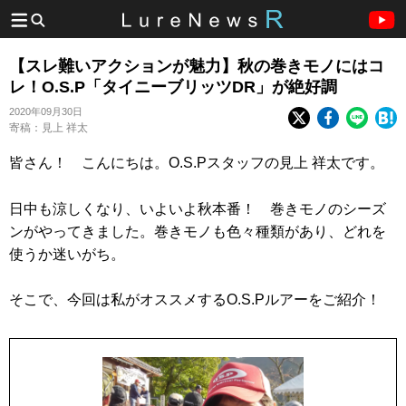
【スレ難いアクションが魅力】秋の巻きモノにはコ
レ！O.S.P「タイニーブリッツDR」が絶好調
2020年09月30日
寄稿：見上 祥太
皆さん！ こんにちは。O.S.Pスタッフの見上 祥太です。
日中も涼しくなり、いよいよ秋本番！ 巻きモノのシーズ
ンがやってきました。巻きモノも色々種類があり、どれを
使うか迷いがち。
そこで、今回は私がオススメするO.S.Pルアーをご紹介！