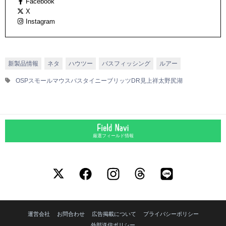
Facebook
X
Instagram
新製品情報
ネタ
ハウツー
バスフィッシング
ルアー
OSP
スモールマウスバス
タイニーブリッツDR
見上祥太
野尻湖
厳選フィールド情報
運営会社
お問合わせ
広告掲載について
プライバシーポリシー
外部送信ポリシー