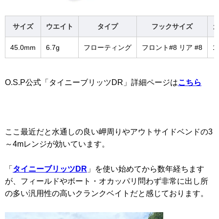
サイズ
ウエイト
タイプ
フックサイズ
45.0mm
6.7g
フローティング
フロント#8 リア #8
1
O.S.P公式「タイニーブリッツDR」詳細ページは
こちら
ここ最近だと水通しの良い岬周りやアウトサイドベンドの3
～4mレンジが効いています。
「
タイニーブリッツDR
」を使い始めてから数年経ちます
が、フィールドやボート・オカッパリ問わず非常に出し所
の多い汎用性の高いクランクベイトだと感じております。