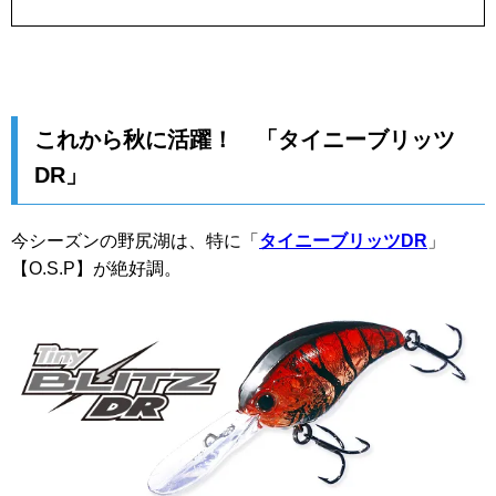
これから秋に活躍！ 「タイニーブリッツ
DR」
今シーズンの野尻湖は、特に「
タイニーブリッツDR
」
【O.S.P】が絶好調。