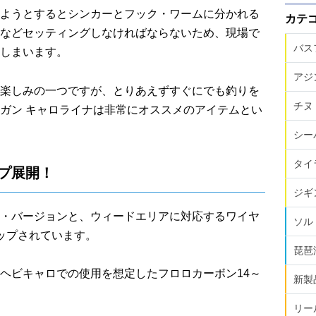
ようとするとシンカーとフック・ワームに分かれる
カテ
などセッティングしなければならないため、現場で
バス
しまいます。
アジ
楽しみの一つですが、とりあえずすぐにでも釣りを
チヌ
ガン キャロライナは非常にオススメのアイテムとい
シー
タイ
プ展開！
ジギ
・バージョンと、ウィードエリアに対応するワイヤ
ソル
ップされています。
琵琶
ヘビキャロでの使用を想定したフロロカーボン14～
新製
リー