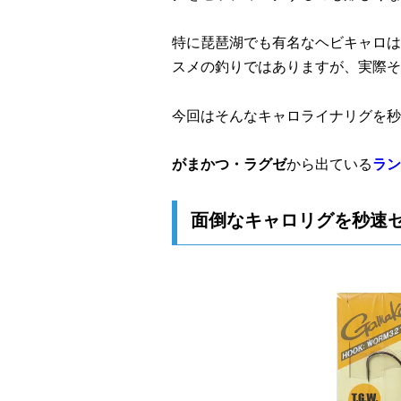
特に琵琶湖でも有名なヘビキャロは
スメの釣りではありますが、実際そ
今回はそんなキャロライナリグを秒
がまかつ・ラグゼ
から出ている
ラン
面倒なキャロリグを秒速