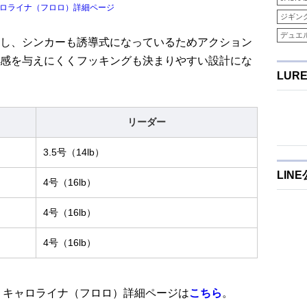
ャロライナ（フロロ）詳細ページ
ジギン
デュエ
し、シンカーも誘導式になっているためアクション
感を与えにくくフッキングも決まりやすい設計にな
LUR
リーダー
3.5号（14lb）
LIN
4号（16lb）
4号（16lb）
4号（16lb）
 キャロライナ（フロロ）詳細ページは
こちら
。