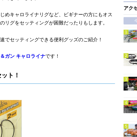
アク
じめキャロライナリグなど、ビギナーの方にもオス
のリグをセッティングが困難だったりもします。
速でセッティングできる便利グッズのご紹介！
＆ガン キャロライナ
です！
セット！