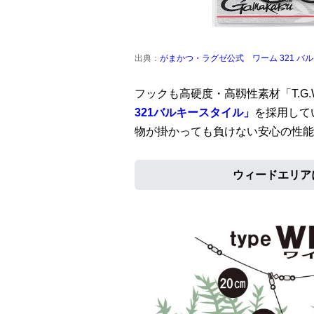
出典：
がまかつ・ラグゼ公式 ワーム 321 バ
フックも高硬度・高靱性素材「T.G
321バルキースタイル」
を採用して
物が掛かっても負けない安心の性能
ウィードエリア