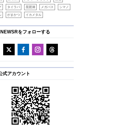
グ
タイラバ
琵琶湖
メガバス
シマノ
ル
がまかつ
イカメタル
ENEWSRをフォローする
E公式アカウント