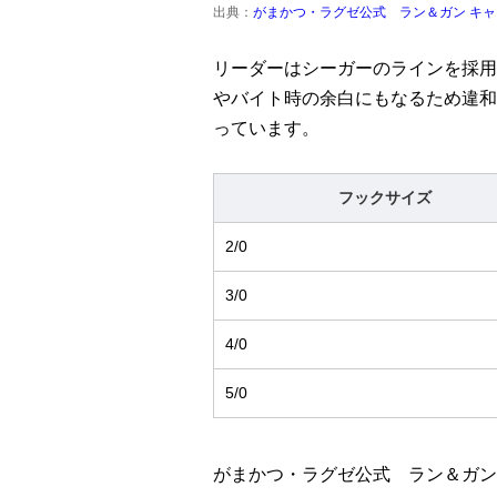
出典：
がまかつ・ラグゼ公式 ラン＆ガン キ
リーダーはシーガーのラインを採用
やバイト時の余白にもなるため違和
っています。
フックサイズ
2/0
3/0
4/0
5/0
がまかつ・ラグゼ公式 ラン＆ガン