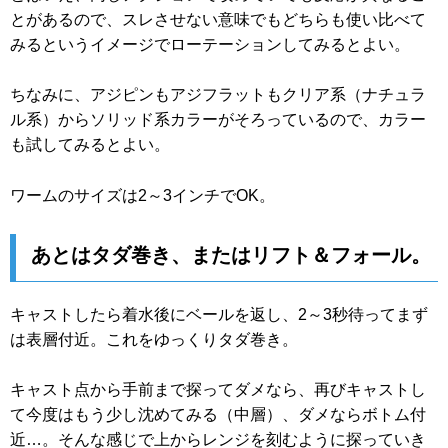
とがあるので、スレさせない意味でもどちらも使い比べて
みるというイメージでローテーションしてみるとよい。
ちなみに、アジピンもアジフラットもクリア系（ナチュラ
ル系）からソリッド系カラーがそろっているので、カラー
も試してみるとよい。
ワームのサイズは2～3インチでOK。
あとはタダ巻き、またはリフト＆フォール。
キャストしたら着水後にベールを返し、2～3秒待ってまず
は表層付近。これをゆっくりタダ巻き。
キャスト点から手前まで探ってダメなら、再びキャストし
て今度はもう少し沈めてみる（中層）、ダメならボトム付
近…。そんな感じで上からレンジを刻むように探っていき