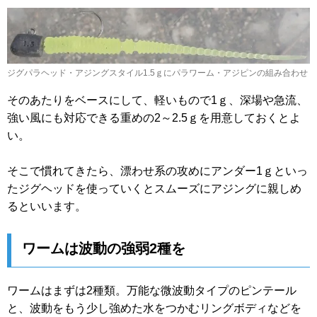
ジグパラヘッド・アジングスタイル1.5ｇにパラワーム・アジピンの組み合わせ
そのあたりをベースにして、軽いもので1ｇ、深場や急流、
強い風にも対応できる重めの2～2.5ｇを用意しておくとよ
い。
そこで慣れてきたら、漂わせ系の攻めにアンダー1ｇといっ
たジグヘッドを使っていくとスムーズにアジングに親しめ
るといいます。
ワームは波動の強弱2種を
ワームはまずは2種類。万能な微波動タイプのピンテール
と、波動をもう少し強めた水をつかむリングボディなどを