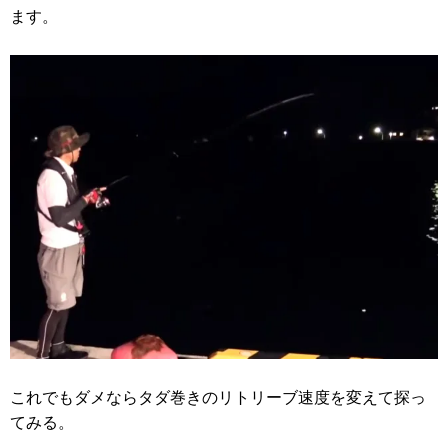
ます。
これでもダメならタダ巻きのリトリーブ速度を変えて探っ
てみる。