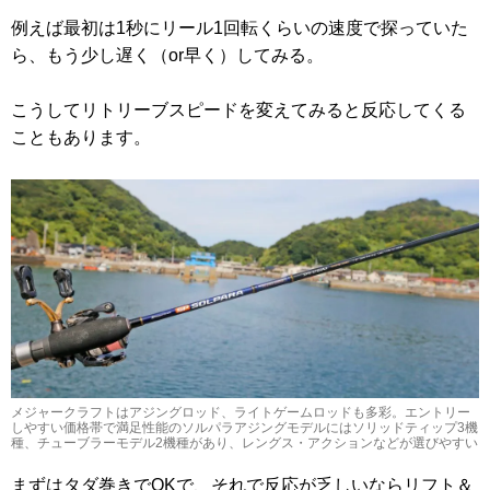
例えば最初は1秒にリール1回転くらいの速度で探っていた
ら、もう少し遅く（or早く）してみる。
こうしてリトリーブスピードを変えてみると反応してくる
こともあります。
メジャークラフトはアジングロッド、ライトゲームロッドも多彩。エントリー
しやすい価格帯で満足性能のソルパラアジングモデルにはソリッドティップ3機
種、チューブラーモデル2機種があり、レングス・アクションなどが選びやすい
まずはタダ巻きでOKで、それで反応が乏しいならリフト＆