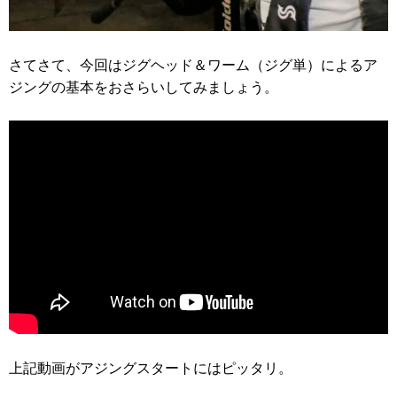
さてさて、今回はジグヘッド＆ワーム（ジグ単）によるア
ジングの基本をおさらいしてみましょう。
上記動画がアジングスタートにはピッタリ。