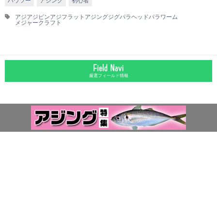
ハウツー
アジング
初心者
アジ
アジピン
アジフラット
アジング
ジグパラヘッド
パラワーム
メジャークラフト
厳選フィールド情報
運営会社
お問合わせ
広告掲載について
プライバシーポリシー
外部送信ポリシー
©LURENEWSR 2026