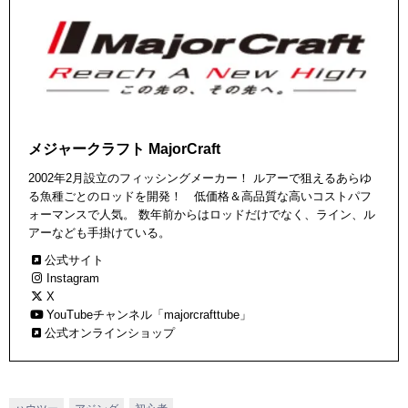
メジャークラフト MajorCraft
2002年2月設立のフィッシングメーカー！ ルアーで狙えるあらゆ
る魚種ごとのロッドを開発！ 低価格＆高品質な高いコストパフ
ォーマンスで人気。 数年前からはロッドだけでなく、ライン、ル
アーなども手掛けている。
公式サイト
Instagram
X
YouTubeチャンネル「majorcrafttube」
公式オンラインショップ