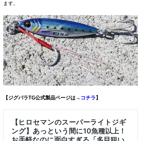
ます。
【ジグパラTG公式製品ページは→
コチラ
】