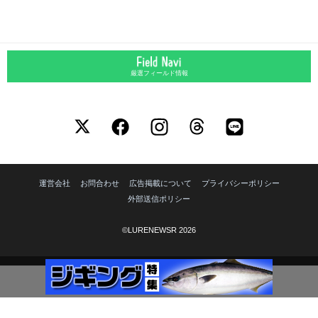
厳選フィールド情報
運営会社
お問合わせ
広告掲載について
プライバシーポリシー
外部送信ポリシー
©LURENEWSR 2026