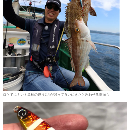
ロケではナント魚種の違う2匹が競って食いにきたと思わせる場面も