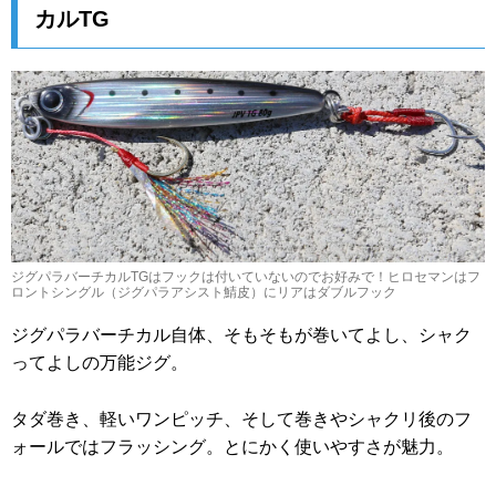
カルTG
ジグパラバーチカルTGはフックは付いていないのでお好みで！ヒロセマンはフ
ロントシングル（ジグパラアシスト鯖皮）にリアはダブルフック
ジグパラバーチカル自体、そもそもが巻いてよし、シャク
ってよしの万能ジグ。
タダ巻き、軽いワンピッチ、そして巻きやシャクリ後のフ
ォールではフラッシング。とにかく使いやすさが魅力。