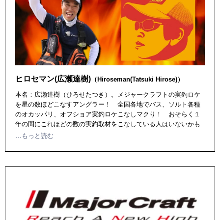
ヒロセマン(広瀬達樹)
（Hiroseman(Tatsuki Hirose)）
本名：広瀬達樹（ひろせたつき）。メジャークラフトの実釣ロケ
を星の数ほどこなすアングラー！ 全国各地でバス、ソルト各種
のオカッパリ、オフショア実釣ロケこなしマクり！ おそらく１
年の間にこれほどの数の実釣取材をこなしている人はいないかも
また大のプロレスファンとしても知られる。
…もっと読む