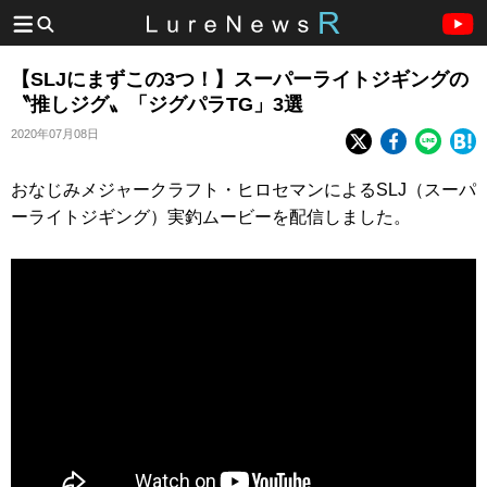
【SLJにまずこの3つ！】スーパーライトジギングの
〝推しジグ〟「ジグパラTG」3選
2020年07月08日
おなじみメジャークラフト・ヒロセマンによるSLJ（スーパ
ーライトジギング）実釣ムービーを配信しました。