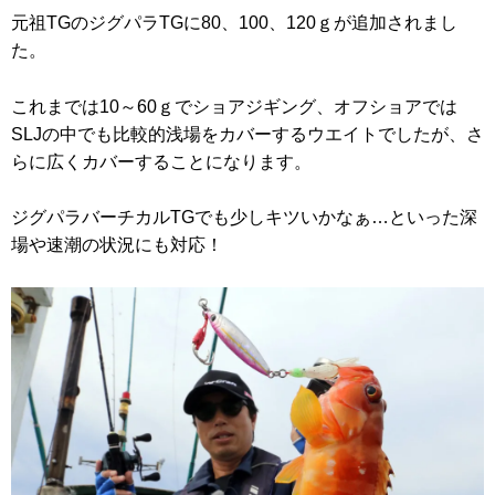
元祖TGのジグパラTGに80、100、120ｇが追加されまし
た。
これまでは10～60ｇでショアジギング、オフショアでは
SLJの中でも比較的浅場をカバーするウエイトでしたが、さ
らに広くカバーすることになります。
ジグパラバーチカルTGでも少しキツいかなぁ…といった深
場や速潮の状況にも対応！