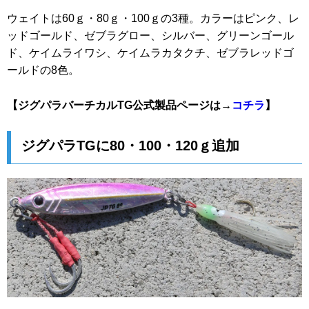
ウェイトは60ｇ・80ｇ・100ｇの3種。カラーはピンク、レ
ッドゴールド、ゼブラグロー、シルバー、グリーンゴール
ド、ケイムライワシ、ケイムラカタクチ、ゼブラレッドゴ
ールドの8色。
【ジグパラバーチカルTG公式製品ページは→
コチラ
】
ジグパラTGに80・100・120ｇ追加