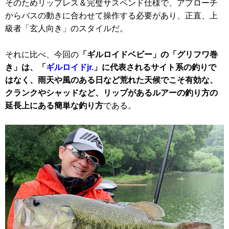
そのためリップレス＆完璧サスペンド仕様で、アプローチ
からバスの動きに合わせて操作する必要があり、正直、上
級者「玄人向き」のスタイルだ。
それに比べ、今回の
「ギルロイドベビー」の「グリフワ巻
き」は、「
ギルロイドjr.
」に代表されるサイト系の釣りで
はなく、雨天や風のある日など荒れた天候でこそ有効な、
クランクやシャッドなど、リップがあるルアーの釣り方の
延長上にある簡単な釣り方
である。