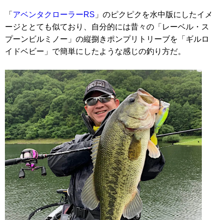
「
アベンタクローラーRS
」のピクピクを水中版にしたイメ
ージととても似ており、自分的には昔々の「レーベル・ス
プーンビルミノー」の縦捌きポンプリトリーブを「ギルロ
イドベビー」で簡単にしたような感じの釣り方だ。