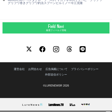
グリフワ巻き
グリフワ釣法
スプーンビルミノー
今江克隆
厳選フィールド情報
運営会社
お問合わせ
広告掲載について
プライバシーポリシー
外部送信ポリシー
©LURENEWSR 2026