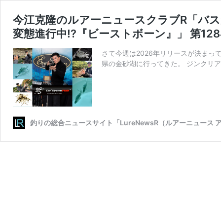
今江克隆のルアーニュースクラブR「バス
変態進行中!?『ビーストボーン』」 第128
さて今週は2026年リリースが決ま
県の金砂湖に行ってきた。 ジンクリア
釣りの総合ニュースサイト「LureNewsR（ルアーニュース 