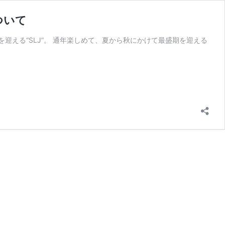
ついて
迎える“SLJ”。 通年楽しめて、夏から秋にかけて最盛期を迎える