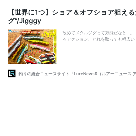
【世界に1つ】ショア＆オフショア狙える
グ”/Jigggy
改めてメタルジグって万能だなと…。
るアクション、どれを取っても幅広い
釣りの総合ニュースサイト「LureNewsR（ルアーニュース 