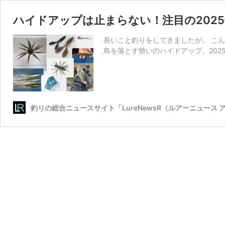
ハイドアップは止まらない！注目の202
長いこと釣りをしてきましたが。 こん
鳥を落とす勢いのハイドアップ。2025
釣りの総合ニュースサイト「LureNewsR（ルアーニュース 